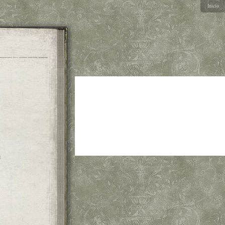
Inicio
d